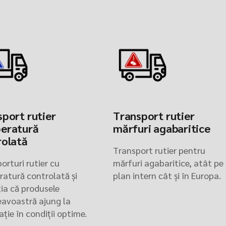
port rutier
Transport rutier
eratură
mărfuri agabaritice
rolată
Transport rutier pentru
orturi rutier cu
mărfuri agabaritice, atât pe
atură controlată și
plan intern cât și în Europa.
ia că produsele
avoastră ajung la
ație în condiții optime.