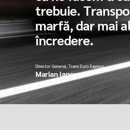
trebuie. Transp
marfă, dar mai a
încredere.
Director General, Trans Euro Express
Marian Iancu