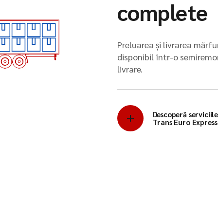
complete
Preluarea și livrarea mărfu
disponibil într-o semiremo
livrare.
Descoperă serviciil
Trans Euro Express